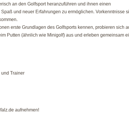
lerisch an den Golfsport heranzuführen und ihnen einen
 Spaß und neuer Erfahrungen zu ermöglichen. Vorkenntnisse s
llkommen.
nen erste Grundlagen des Golfsports kennen, probieren sich a
im Putten (ähnlich wie Minigolf) aus und erleben gemeinsam e
n und Trainer
pfalz.de aufnehmen!