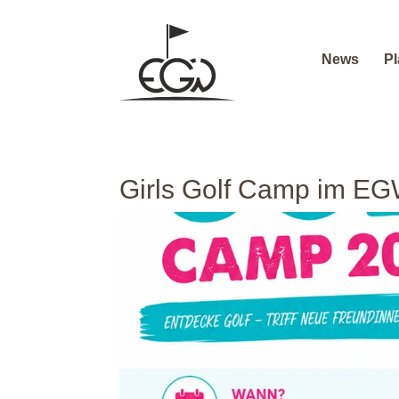
News
Pl
Girls Golf Camp im E