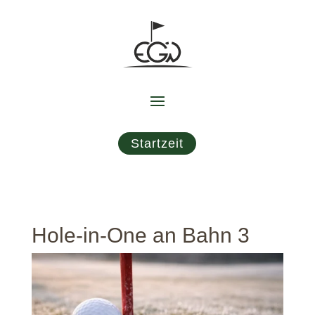
Startzeit
Hole-in-One an Bahn 3