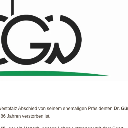
b Westpfalz Abschied von seinem ehemaligen Präsidenten
Dr. Gü
 86 Jahren verstorben ist.