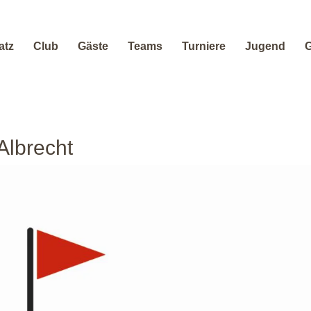
atz
Club
Gäste
Teams
Turniere
Jugend
G
Albrecht