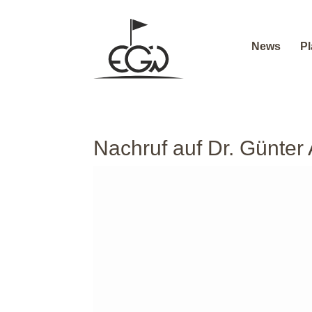
News
Pl
Nachruf auf Dr. Günter 