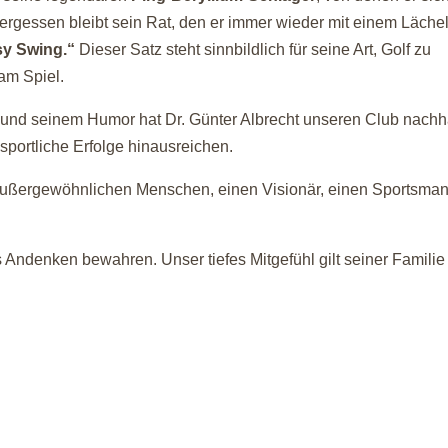
vergessen bleibt sein Rat, den er immer wieder mit einem Läche
y Swing.“
Dieser Satz steht sinnbildlich für seine Art, Golf zu
 am Spiel.
t und seinem Humor hat Dr. Günter Albrecht unseren Club nachh
 sportliche Erfolge hinausreichen.
n außergewöhnlichen Menschen, einen Visionär, einen Sportsma
 Andenken bewahren. Unser tiefes Mitgefühl gilt seiner Familie