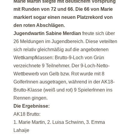
Marie Martin siegte mit deutlichem Vorsprung
mit Runden von 72 und 66. Die 66 von Marie
markiert sogar einen neuen Platzrekord von
den roten Abschlägen.
Jugendwartin Sabine Merdian
freute sich über
26 Meldungen im Jugendbereich. Diese veteilten
sich relativ gleichmäßig auf die angebotenen
Wettkampfklassen: Brutto-9-Loch von Grün
verzeichnete 9 Teilnehmer. Der 9-Loch-Netto-
Wettbewerb von Gelb bzw. Rot wurde mit 8
GolferInnen ausgetragen, während in der AK18-
Brutto-Klasse (weiß und rot) 9 SpielerInnen ins
Rennen gingen.
Die Ergebnisse:
AK18 Brutto:
1. Marie Martin, 2. Luisa Schwinn, 3. Emma
Lahaije